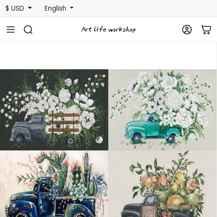
$ USD
English