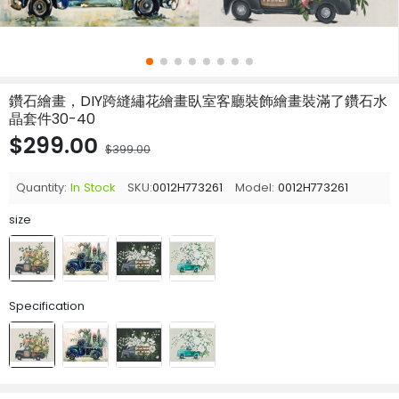
鑽石繪畫，DIY跨縫繡花繪畫臥室客廳裝飾繪畫裝滿了鑽石水
晶套件30-40
$299.00
$399.00
Quantity:
In Stock
SKU:
0012H773261
Model:
0012H773261
size
Specification