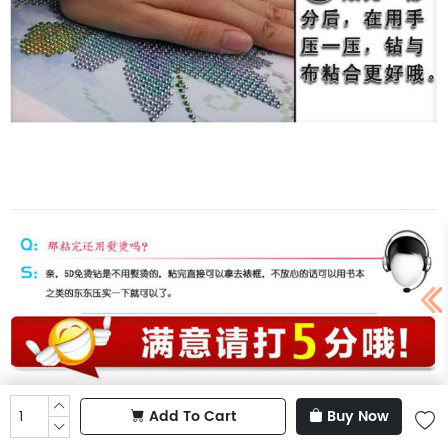
Add To Cart
Buy Now